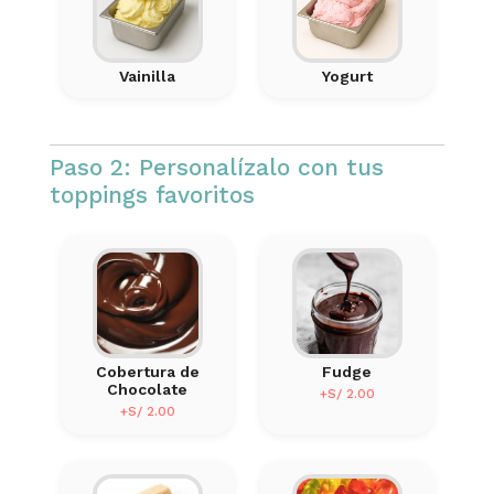
Vainilla
Yogurt
Paso 2: Personalízalo con tus
toppings favoritos
Cobertura de
Fudge
Chocolate
+S/ 2.00
+S/ 2.00