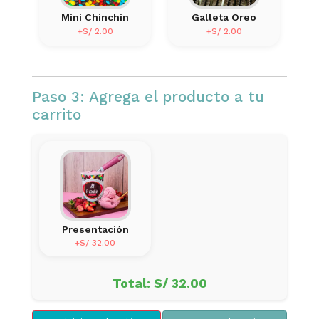
Mini Chinchin
Galleta Oreo
+S/ 2.00
+S/ 2.00
Paso 3: Agrega el producto a tu
carrito
Presentación
+S/ 32.00
Total: S/ 32.00