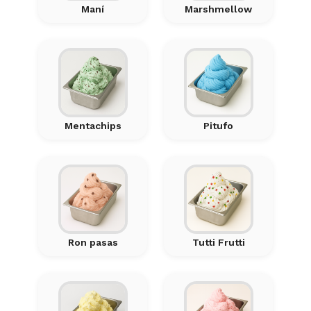
Maní
Marshmellow
Mentachips
Pitufo
Ron pasas
Tutti Frutti